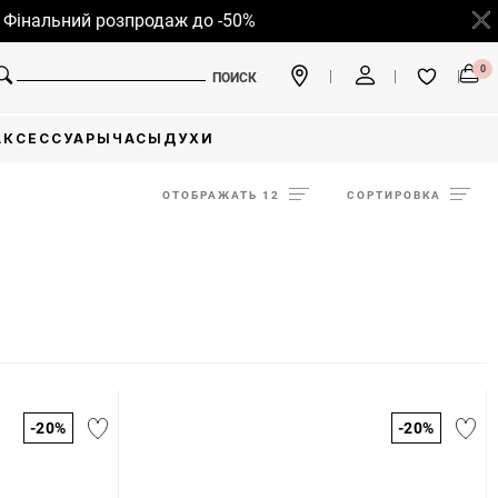
льний розпродаж до -50%
0
ПОИСК
АКСЕССУАРЫ
ЧАСЫ
ДУХИ
ОТОБРАЖАТЬ 12
СОРТИРОВКА
-20%
-20%