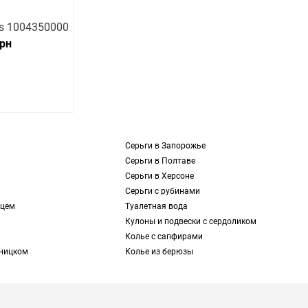
s 1004350000
грн
Серьги в Запорожье
Серьги в Полтаве
Серьги в Херсоне
Серьги с рубинами
рцем
Туалетная вода
Кулоны и подвески с сердоликом
Колье с сапфирами
ьницком
Колье из берюзы