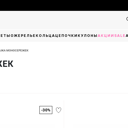
Фіна
ЛЕТЫ
ОЖЕРЕЛЬЕ
КОЛЬЦА
ЦЕПОЧКИ
КУЛОНЫ
АКЦИИ
SALE
АЖА МОНОСЕРЕЖЕК
ЖЕК
-30%