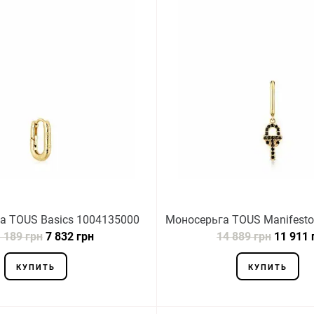
а TOUS Basics 1004135000
Моносерьга TOUS Manifest
 189 грн
7 832 грн
14 889 грн
11 911 
КУПИТЬ
КУПИТЬ