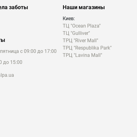
ела заботы
Наши магазины
Киев:
ТЦ "Ocean Plaza"
ТЦ "Gulliver"
ты
ТРЦ "River Mall"
ТРЦ "Respublika Park"
пятница с 09:00 до 17:00
ТРЦ "Lavina Mall"
0 до 15:00
lpa.ua