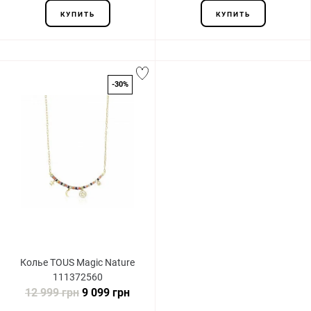
КУПИТЬ
КУПИТЬ
-30%
Колье TOUS Magic Nature
111372560
12 999 грн
9 099 грн