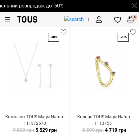
альний розпродаж до -50%
0
-30%
-20%
Комплект TOUS Magic Nature
Кольцо TOUS Magic Nature
111372670
11137551
7 899 грн
5 529 грн
5 899 грн
4 719 грн