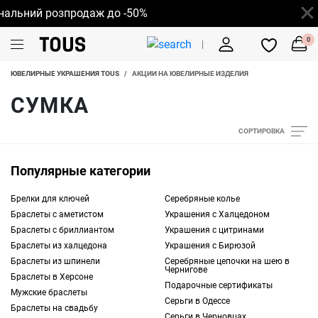
альний розпродаж до -50%
0
ЮВЕЛИРНЫЕ УКРАШЕНИЯ TOUS
/
АКЦИИ НА ЮВЕЛИРНЫЕ ИЗДЕЛИЯ
СУМКА
СОРТИРОВКА
Популярные категории
Брелки для ключей
Серебряные колье
Браслеты с аметистом
Украшения с Халцедоном
Браслеты с бриллиантом
Украшения с цитринами
Браслеты из халцедона
Украшения с Бирюзой
Браслеты из шпинели
Серебряные цепочки на шею в
Чернигове
Браслеты в Херсоне
Подарочные сертификаты
Мужские браслеты
Серьги в Одессе
Браслеты на свадьбу
Серьги в Черновцах