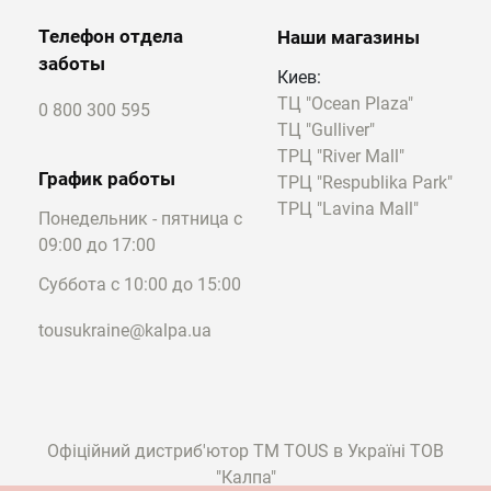
Телефон отдела
Наши магазины
заботы
Киев:
ТЦ "Ocean Plaza"
0 800 300 595
ТЦ "Gulliver"
ТРЦ "River Mall"
График работы
ТРЦ "Respublika Park"
ТРЦ "Lavina Mall"
Понедельник - пятница с
09:00 до 17:00
Суббота с 10:00 до 15:00
tousukraine@kalpa.ua
Офіційний дистриб'ютор ТМ TOUS в Україні ТОВ
"Калпа"