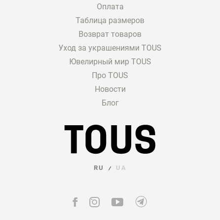
Оплата
Таблица размеров
Возврат товаров
Уход за украшениями TOUS
Ювелирный мир TOUS
Про TOUS
Новости
Блог
RU
UA
/