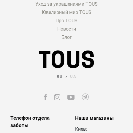
Уход за украшениями TOUS
Ювелирный мир TOUS
Про TOUS
Новости
Блог
RU
UA
/
Телефон отдела
Наши магазины
заботы
Киев: