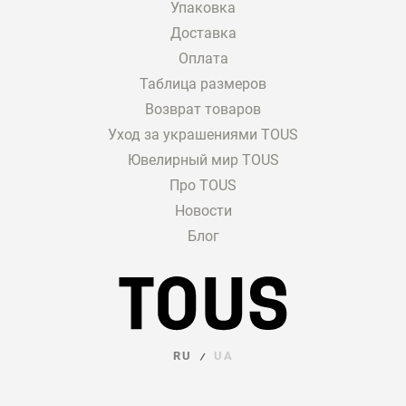
Упаковка
Доставка
Оплата
Таблица размеров
Возврат товаров
Уход за украшениями TOUS
Ювелирный мир TOUS
Про TOUS
Новости
Блог
RU
UA
/