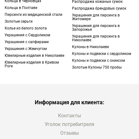
Кольца в Черновцах
Распродажа кожаных сумок
Кольца в Полтаве
Распродажа брендовых сумок
Пирсинги из медицинской стали
Украшения для пирсинга в
Житомире
Золотые серьги
Украшения для пирсинга в
Колье из белого золота
Запорожье
Украшения с Сердоликом
Украшения для пирсинга в
Николаеве
Украшения с сапфирами
Кулоны в Николаеве
Украшения с Жемчугом
Кулоны и подвески с сердоликом
Ювелирные изделия в Николаеве
Кулоны и подвески с ониксом
Ювелирные изделия в Кривом
Роге
Золотые Кулоны 750 пробы
Информация для клиента:
Контакты
Уголок потребитреля
Отзывы