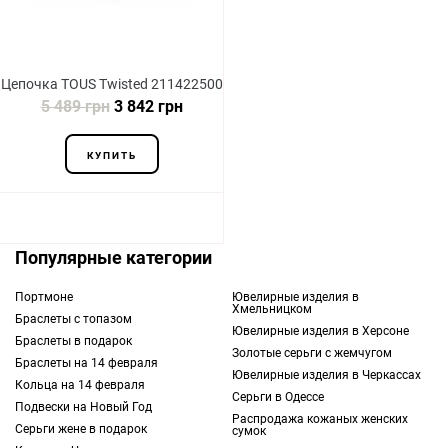
Цепочка TOUS Twisted 211422500
5 489 грн
3 842 грн
КУПИТЬ
Популярные категории
Портмоне
Ювелирные изделия в
Хмельницком
Браслеты с топазом
Ювелирные изделия в Херсоне
Браслеты в подарок
Золотые серьги с жемчугом
Браслеты на 14 февраля
Ювелирные изделия в Черкассах
Кольца на 14 февраля
Серьги в Одессе
Подвески на Новый Год
Распродажа кожаных женских
Серьги жене в подарок
сумок