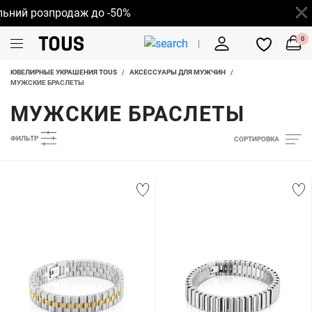
й розпродаж до -50%
0
ЮВЕЛИРНЫЕ УКРАШЕНИЯ TOUS
/
АКСЕССУАРЫ ДЛЯ МУЖЧИН
/
МУЖСКИЕ БРАСЛЕТЫ
МУЖСКИЕ БРАСЛЕТЫ
ФИЛЬТР
СОРТИРОВКА