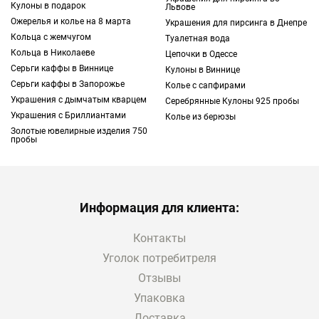
Кулоны в подарок
Львове
Ожерелья и колье на 8 марта
Украшения для пирсинга в Днепре
Кольца с жемчугом
Туалетная вода
Кольца в Николаеве
Цепочки в Одессе
Серьги каффы в Виннице
Кулоны в Виннице
Серьги каффы в Запорожье
Колье с сапфирами
Украшения с дымчатым кварцем
Серебрянные Кулоны 925 пробы
Украшения с Бриллиантами
Колье из берюзы
Золотые ювелирные изделия 750
пробы
Информация для клиента:
Контакты
Уголок потребитреля
Отзывы
Упаковка
Доставка