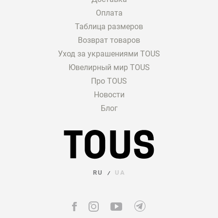
Оплата
Таблица размеров
Возврат товаров
Уход за украшениями TOUS
Ювелирный мир TOUS
Про TOUS
Новости
Блог
RU
UA
/