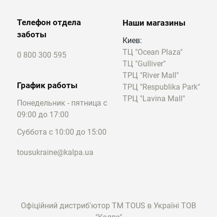
Телефон отдела
Наши магазины
заботы
Киев:
ТЦ "Ocean Plaza"
0 800 300 595
ТЦ "Gulliver"
ТРЦ "River Mall"
График работы
ТРЦ "Respublika Park"
ТРЦ "Lavina Mall"
Понедельник - пятница с
09:00 до 17:00
Суббота с 10:00 до 15:00
tousukraine@kalpa.ua
Офіційний дистриб'ютор ТМ TOUS в Україні ТОВ