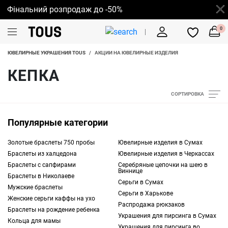
Фінальний розпродаж до -50%
0
ЮВЕЛИРНЫЕ УКРАШЕНИЯ TOUS
/
АКЦИИ НА ЮВЕЛИРНЫЕ ИЗДЕЛИЯ
КЕПКА
СОРТИРОВКА
Популярные категории
Золотые браслеты 750 пробы
Ювелирные изделия в Сумах
Браслеты из халцедона
Ювелирные изделия в Черкассах
Браслеты с сапфирами
Серебряные цепочки на шею в
Виннице
Браслеты в Николаеве
Серьги в Сумах
Мужские браслеты
Серьги в Харькове
Женские серьги каффы на ухо
Распродажа рюкзаков
Браслеты на рождение ребенка
Украшения для пирсинга в Сумах
Кольца для мамы
Украшения для пирсинга во