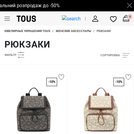
ьний розпродаж до -50%
0
ЮВЕЛИРНЫЕ УКРАШЕНИЯ TOUS
/
ЖЕНСКИЕ АКСЕССУАРЫ
/
РЮКЗАКИ
РЮКЗАКИ
ФИЛЬТР
СОРТИРОВКА
-10%
-10%