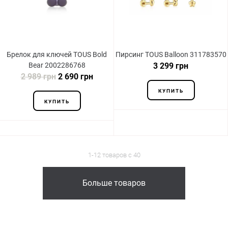
Брелок для ключей TOUS Bold
Пирсинг TOUS Balloon 311783570
Bear 2002286768
3 299 грн
2 989 грн
2 690 грн
КУПИТЬ
КУПИТЬ
1-12 товаров с 40
Больше товаров