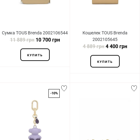
Сумка TOUS Brenda 2002106544
Кошелек TOUS Brenda
11 889 грн
10 700 грн
2002105645
4 889 грн
4 400 грн
КУПИТЬ
КУПИТЬ
-10%