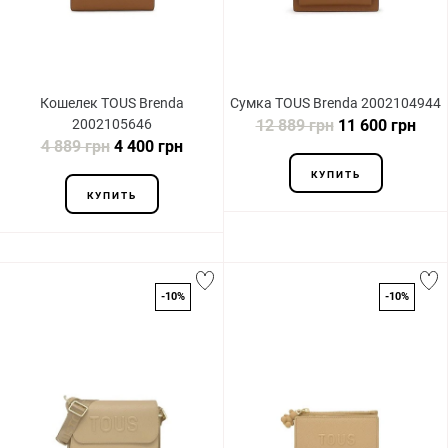
Кошелек TOUS Brenda
Сумка TOUS Brenda 2002104944
2002105646
12 889 грн
11 600 грн
4 889 грн
4 400 грн
КУПИТЬ
КУПИТЬ
-10%
-10%