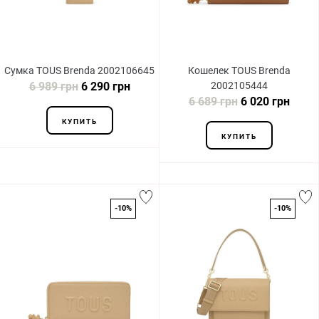
Сумка TOUS Brenda 2002106645
Кошелек TOUS Brenda
6 989 грн
6 290 грн
2002105444
6 689 грн
6 020 грн
КУПИТЬ
КУПИТЬ
-10%
-10%