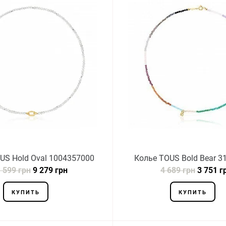
US Hold Oval 1004357000
Колье TOUS Bold Bear 3
 599 грн
9 279 грн
4 689 грн
3 751 г
КУПИТЬ
КУПИТЬ