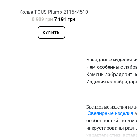
Колье TOUS Plump 211544510
8 989 грн
7 191 грн
КУПИТЬ
Брендовые изделия и
Чем особенны с лабр
Камень лабрадорит: 
Изделия из лабрадори
Брендовые изделия из л
Ювелирные изделия
м
особенностей, но и м
инкрустированы разны
характеристики вставо