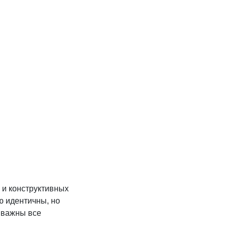
а и конструктивных
ю идентичны, но
 важны все