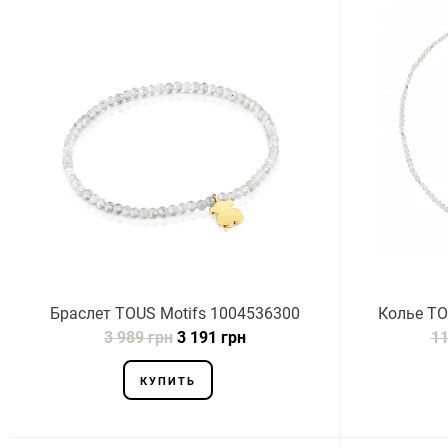
Браслет TOUS Motifs 1004536300
Колье TO
3 989 грн
3 191 грн
11
КУПИТЬ