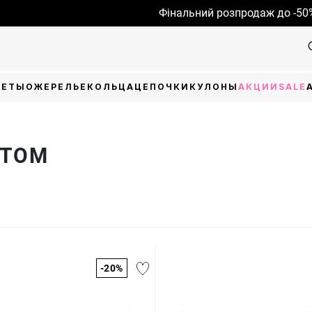
Фінальний розпродаж до -50%
ЛЕТЫ
ОЖЕРЕЛЬЕ
КОЛЬЦА
ЦЕПОЧКИ
КУЛОНЫ
АКЦИИ
SALE
ИТОМ
-20%