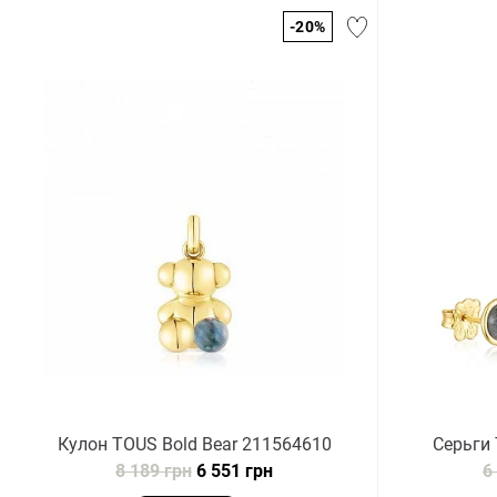
-20%
Кулон TOUS Bold Bear 211564610
Серьги
8 189 грн
6 551 грн
6