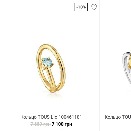
-10%
Кольцо TOUS Lio 100461181
Кольцо TOU
7 889 грн
7 100 грн