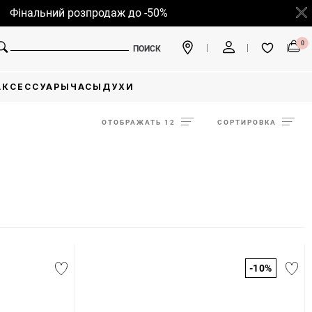
альний розпродаж до -50%
0
ПОИСК
АКСЕССУАРЫ
ЧАСЫ
ДУХИ
ОТОБРАЖАТЬ 12
СОРТИРОВКА
-10%