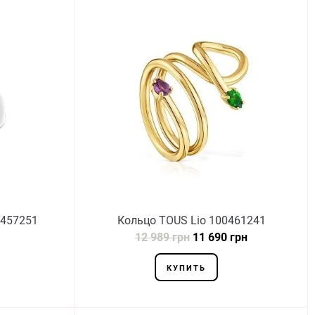
0457251
Кольцо TOUS Lio 100461241
12 989 грн
11 690 грн
КУПИТЬ