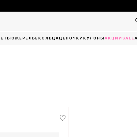
Фін
ЛЕТЫ
ОЖЕРЕЛЬЕ
КОЛЬЦА
ЦЕПОЧКИ
КУЛОНЫ
АКЦИИ
SALE