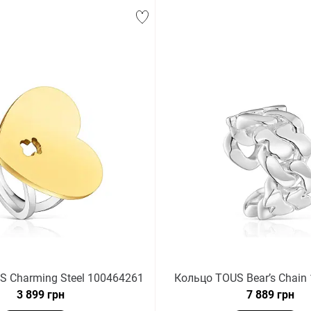
S Charming Steel 100464261
Кольцо TOUS Bear’s Chain
3 899 грн
7 889 грн