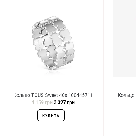
Кольцо TOUS Sweet 40s 100445711
Кольцо 
4 159 грн
3 327 грн
КУПИТЬ