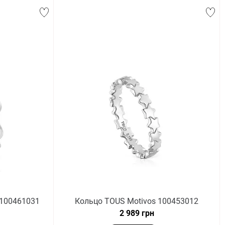
 100461031
Кольцо TOUS Motivos 100453012
2 989 грн