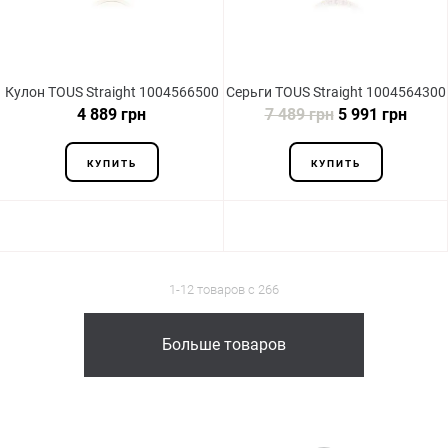
Кулон TOUS Straight 1004566500
Серьги TOUS Straight 1004564300
4 889 грн
7 489 грн
5 991 грн
КУПИТЬ
КУПИТЬ
1-12 товаров с 266
Больше товаров