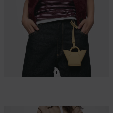
Trousse de toilette cœur camel TOUS Icons