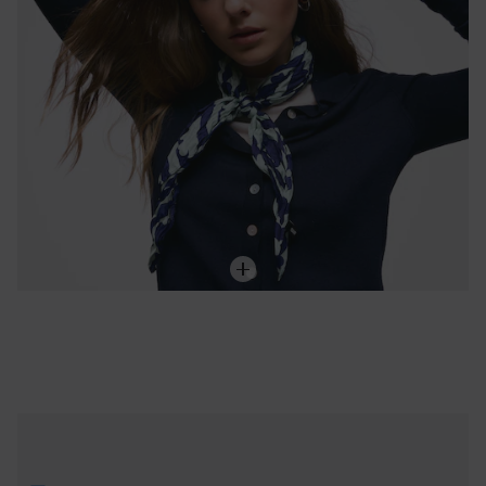
Pendentif fleur en acier et résine lilas TOUS Galaxy
59,00 €