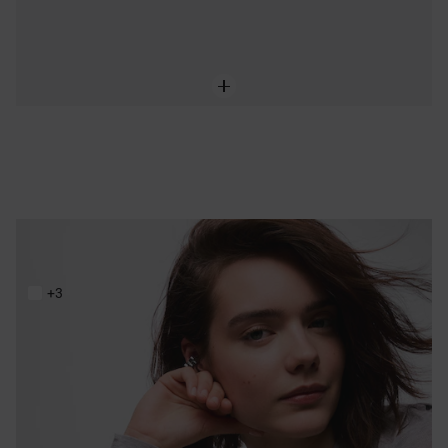
Bracelet manchette en acier et résine bleue TOUS Galaxy
219,00 €
+3