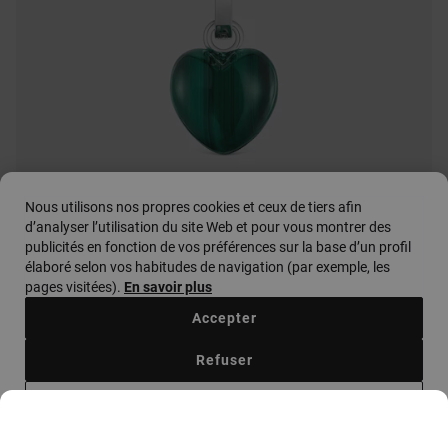
Nous utilisons nos propres cookies et ceux de tiers afin
d’analyser l’utilisation du site Web et pour vous montrer des
publicités en fonction de vos préférences sur la base d’un profil
élaboré selon vos habitudes de navigation (par exemple, les
pages visitées).
En savoir plus
Accepter
Refuser
Pendentif en argent plaqué or 18 ct motif clé 23 mm TOUS Unlock
Configurer
85,00 €