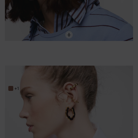
Boucles d’oreilles fleur en acier doré et résine carey 33 mm TOUS Galaxy
149,00 €
+1