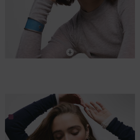
Foulard en soie bleu foncé et menthe TOUS Bear Stripes
89,00 €
+3