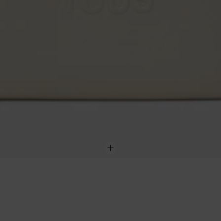
Ajouter
au
panier