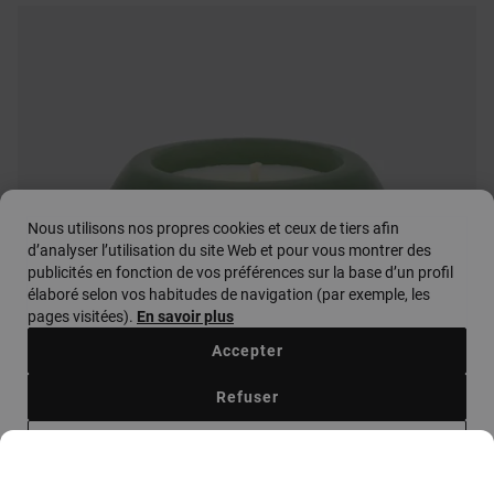
NEW IN
Bougie ZIRI en aventurine verte TOUS Gemstone
189,00 €
Nous utilisons nos propres cookies et ceux de tiers afin
d’analyser l’utilisation du site Web et pour vous montrer des
publicités en fonction de vos préférences sur la base d’un profil
élaboré selon vos habitudes de navigation (par exemple, les
pages visitées).
En savoir plus
Accepter
Refuser
Configurer