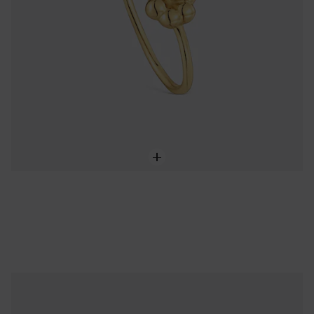
NEW IN
Bague fleur en argent TOUS Bold Motif