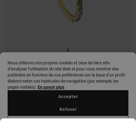
Nous utilisons nos propres cookies et ceux de tiers afin
d’analyser l’utilisation du site Web et pour vous montrer des
publicités en fonction de vos préférences sur la base d’un profil
élaboré selon vos habitudes de navigation (par exemple, les
Bague spirale en argent plaqué or 18 ct et pierres précieuses TOUS Lio
pages visitées).
En savoir plus
249,00 €
Accepter
Refuser
Configurer