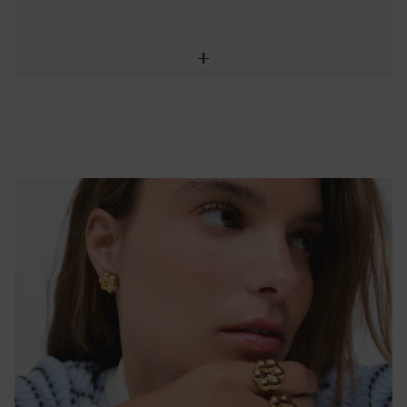
NEW IN
Bague chevalière fleur en argent plaqué or 18 ct TOUS Bold Motif
239,00 €