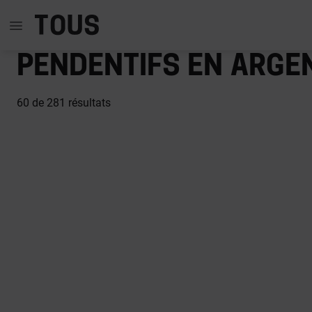
Pendentifs en arge
60
de 281 résultats