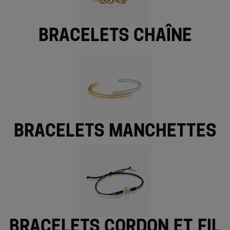
Bracelets chaîne
Bracelets manchettes
Bracelets cordon et fil