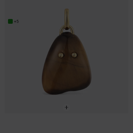
Pendentif en argent plaqué or 18 ct et œil-de-tigre TOUS Boo
219,00 €
+5