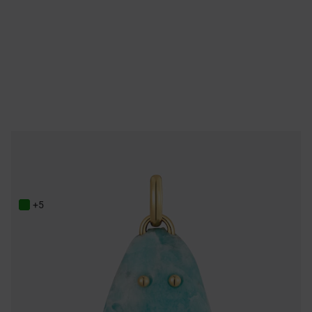
NEW IN
Pendentif en argent plaqué or 18 ct et amazonite TOUS Boo
219,00 €
+5