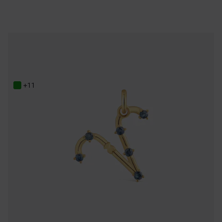
ONLINE EXCLUSIVE
Pendentif Bélier en argent plaqué or 18 ct et saphir TOUS Zodiaco
119,00 €
+11