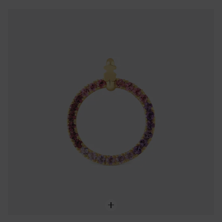
Pendentif en argent plaqué or 18 ct et pierres précieuses TOUS Straight
149,00 €