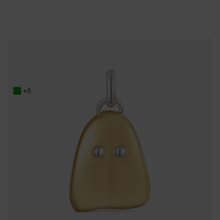
NEW IN
Pendentif doré bicolore TOUS Boo
249,00 €
+5