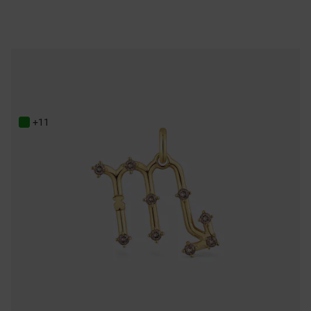
ONLINE EXCLUSIVE
Pendentif Scorpion en argent plaqué or 18 ct et quartz TOUS Zodiaco
119,00 €
+11