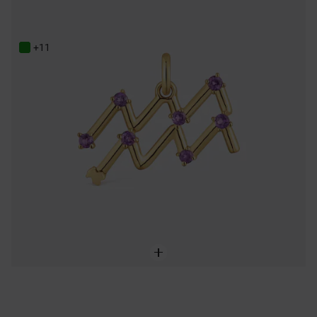
Pendentif Verseau en argent plaqué or 18 ct et améthyste TOUS Zodiaco
119,00 €
+11