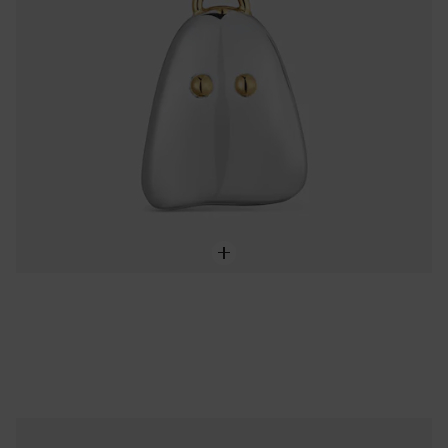
Pendentif ourson en argent plaqué or 18 ct et pierres précieuses TOUS Lio