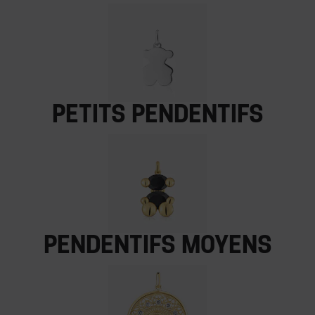
Petits pendentifs
Pendentifs moyens