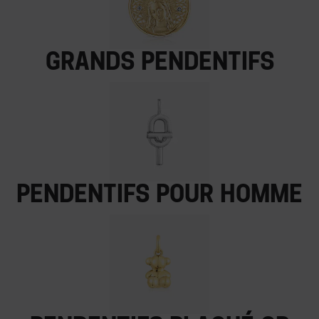
Grands pendentifs
Pendentifs pour homme