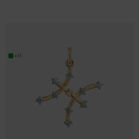
ONLINE EXCLUSIVE
Pendentif Poissons en argent plaqué or 18 ct et topaze TOUS Zodiaco
119,00 €
+11