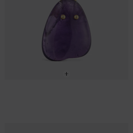
NEW IN