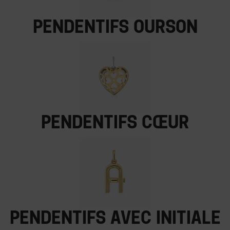
Pendentifs ourson
Pendentifs cœur
Pendentifs avec initiale