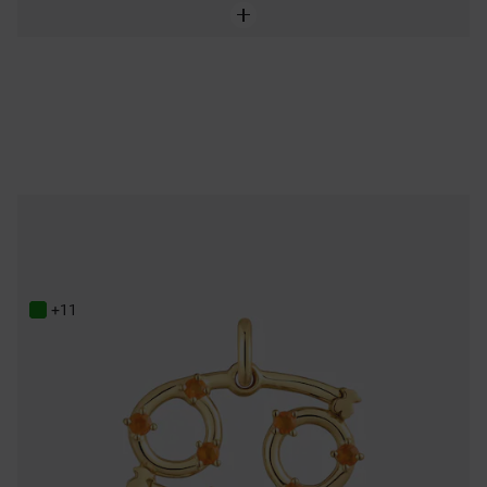
ONLINE EXCLUSIVE
Pendentif Cancer en argent plaqué or 18 ct et cornaline TOUS Zodiaco
119,00 €
+11