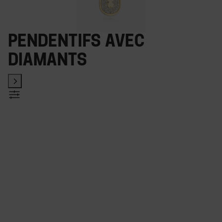
Pendentifs avec
diamants