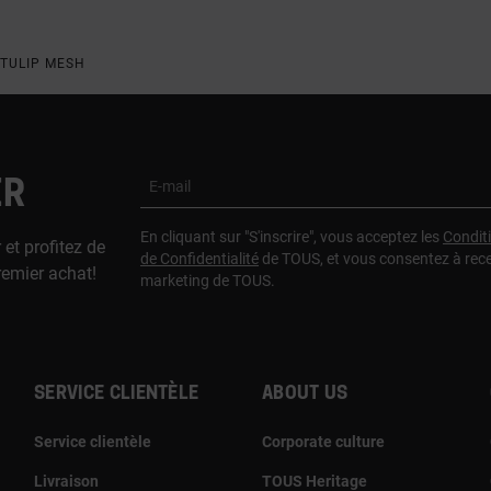
 TULIP MESH
ER
E-mail
En cliquant sur "S'inscrire", vous acceptez les
Condit
 et profitez de
de Confidentialité
de TOUS, et vous consentez à rec
remier achat!
marketing de TOUS.
Service clientèle
About us
Service clientèle
Corporate culture
Livraison
TOUS Heritage