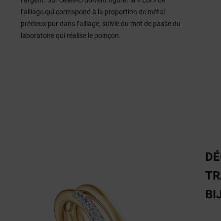
l’argent. Sur celles-ci doivent figurer la « Loi » de
l’alliage qui correspond à la proportion de métal
précieux pur dans l’alliage, suivie du mot de passe du
laboratoire qui réalise le poinçon.
DÉ
TR
BI