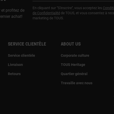
En cliquant sur "S'inscrire", vous acceptez les
Condit
 et profitez de
de Confidentialité
de TOUS, et vous consentez à rec
remier achat!
marketing de TOUS.
Service clientèle
About us
Service clientèle
Corporate culture
Livraison
TOUS Heritage
Retours
Quartier général
Travaille avec nous