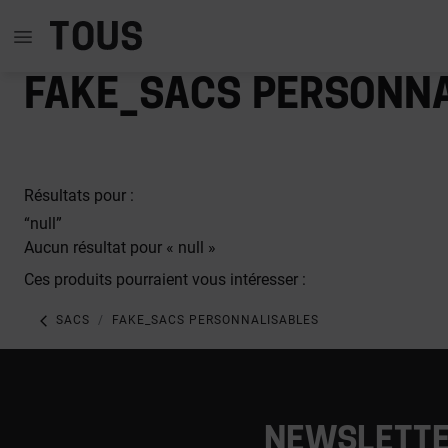
fake_Sacs personn
Résultats pour :
“null”
Aucun résultat pour « null »
Ces produits pourraient vous intéresser :
SACS
FAKE_SACS PERSONNALISABLES
NEWSLETT