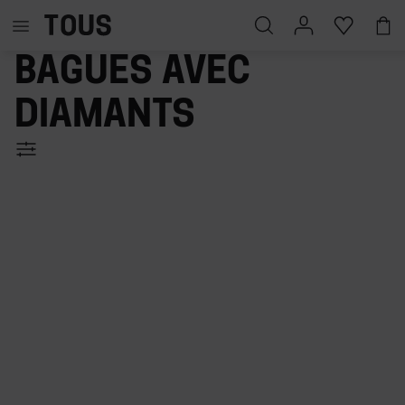
Bagues avec
diamants