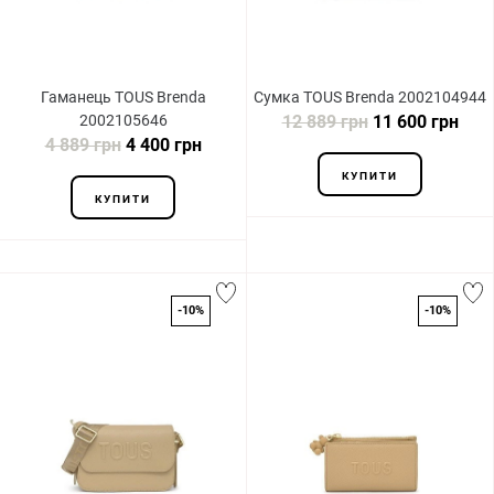
Гаманець TOUS Brenda
Сумка TOUS Brenda 2002104944
2002105646
12 889 грн
11 600 грн
4 889 грн
4 400 грн
КУПИТИ
КУПИТИ
-10%
-10%