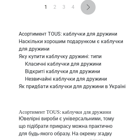
1
2
3
4
Асортимент TOUS: каблучки для дружини
Наскільки хорошим подарунком є каблучки
для дружини
Яку купити каблучку дружині: типи
Класичні каблучки для дружини
Відкриті каблучки для дружини
Незвичайні каблучки для дружини
Як придбати каблучки для дружини в Україні
Асортимент TOUS: каблучки для дружини
Ювелірні вироби є універсальними, тому
що підібрати прикрасу можна практично
для будь-якого образу. На окрему згадку