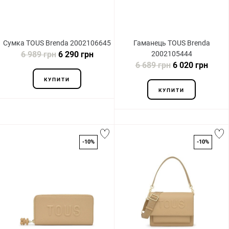
Сумка TOUS Brenda 2002106645
Гаманець TOUS Brenda
6 989 грн
6 290 грн
2002105444
6 689 грн
6 020 грн
КУПИТИ
КУПИТИ
-10%
-10%