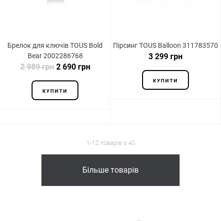
Брелок для ключів TOUS Bold
Пірсинг TOUS Balloon 311783570
Bear 2002286768
3 299 грн
2 989 грн
2 690 грн
КУПИТИ
КУПИТИ
1-12 товарів з 40
Більше товарів