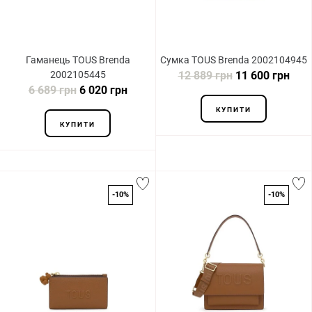
Гаманець TOUS Brenda
Сумка TOUS Brenda 2002104945
2002105445
12 889 грн
11 600 грн
6 689 грн
6 020 грн
КУПИТИ
КУПИТИ
-10%
-10%