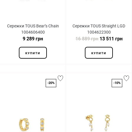
Сережки TOUS Bear’s Chain
Сережки TOUS Straight LGD
1004606400
1004622300
9 289 грн
16 889 грн
13 511 грн
КУПИТИ
КУПИТИ
-20%
-10%