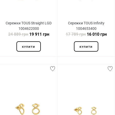
Сережки TOUS Straight LGD
Сережки TOUS Infinity
1004622000
1004653400
24 889 грн
19 911 грн
17 789 грн
16 010 грн
КУПИТИ
КУПИТИ