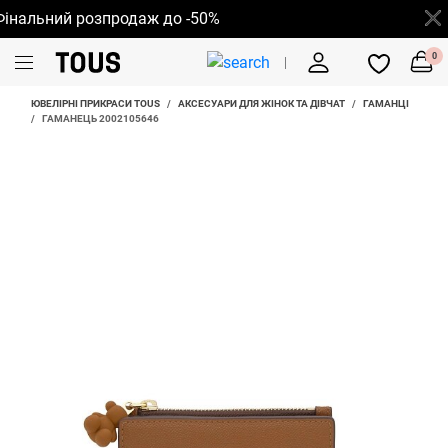
альний розпродаж до -50%
0
ЮВЕЛІРНІ ПРИКРАСИ TOUS
/
АКСЕСУАРИ ДЛЯ ЖІНОК ТА ДІВЧАТ
/
ГАМАНЦІ
/
ГАМАНЕЦЬ 2002105646