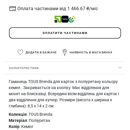
Оплата частинами від 1 466.67 ₴/міс
ОПЛАТИТИ ЧАСТИНАМИ
ДОДАТИ В БАЖАНЕ
НАЯВНІСТЬ В МАГАЗИНАХ
ХАРАКТЕРИСТИКИ
Гаманець TOUS Brenda для карток з поліуретану кольору
кемел . Закривається на кнопку. Має відділення для
монет на блискавці. Всередині вісім відділень для карток і
два відділення для купюр. Розміри (висота х ширина х
глибина): 8,5 х 14 х 2 см
Колекція
: TOUS Brenda
Матеріал
: Поліуретан
Колір
: Кемел