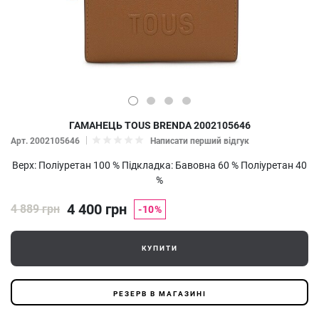
ГАМАНЕЦЬ TOUS BRENDA 2002105646
Арт. 2002105646
Написати перший відгук
Верх: Поліуретан 100 % Підкладка: Бавовна 60 % Поліуретан 40
%
4 400 грн
4 889 грн
-10%
КУПИТИ
РЕЗЕРВ В МАГАЗИНІ