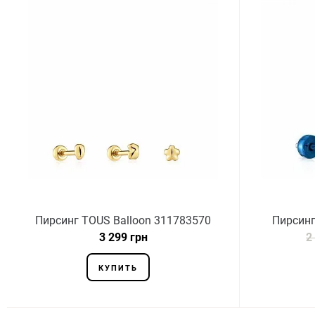
Пирсинг TOUS Balloon 311783570
Пирсинг
3 299 грн
2
КУПИТЬ