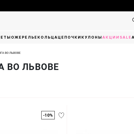
Фін
ЛЕТЫ
ОЖЕРЕЛЬЕ
КОЛЬЦА
ЦЕПОЧКИ
КУЛОНЫ
АКЦИИ
SALE
ГА ВО ЛЬВОВЕ
А ВО ЛЬВОВЕ
-10%