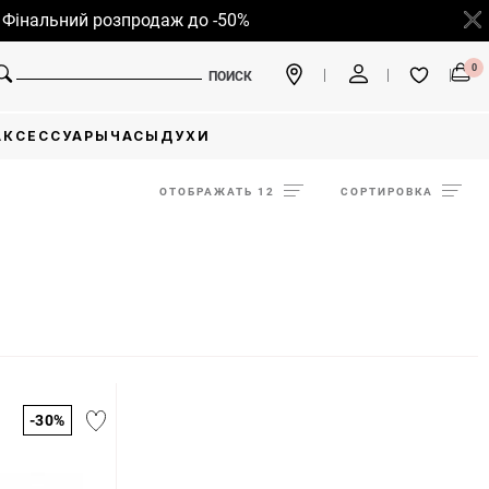
альний розпродаж до -50%
0
ПОИСК
АКСЕССУАРЫ
ЧАСЫ
ДУХИ
ОТОБРАЖАТЬ 12
СОРТИРОВКА
-30%