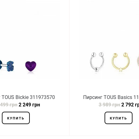
 TOUS Bickie 311973570
Пирсинг TOUS Basics 1
 499 грн
2 249 грн
3 989 грн
2 792 г
КУПИТЬ
КУПИТЬ