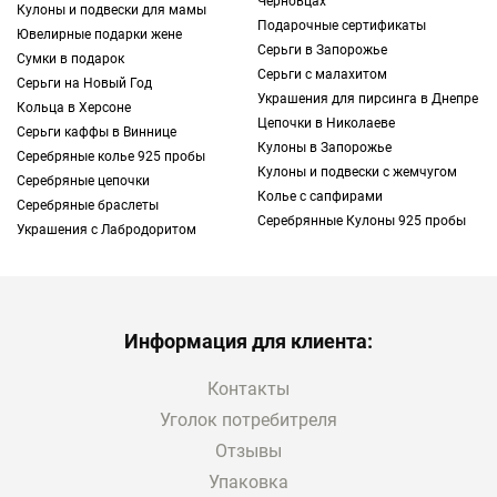
Черновцах
Кулоны и подвески для мамы
Подарочные сертификаты
Ювелирные подарки жене
Серьги в Запорожье
Сумки в подарок
Серьги с малахитом
Серьги на Новый Год
Украшения для пирсинга в Днепре
Кольца в Херсоне
Цепочки в Николаеве
Серьги каффы в Виннице
Кулоны в Запорожье
Серебряные колье 925 пробы
Кулоны и подвески с жемчугом
Серебряные цепочки
Колье с сапфирами
Серебряные браслеты
Серебрянные Кулоны 925 пробы
Украшения с Лабродоритом
Информация для клиента:
Контакты
Уголок потребитреля
Отзывы
Упаковка