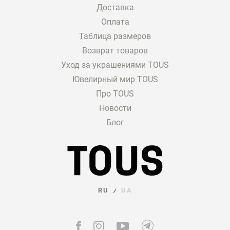
Доставка
Оплата
Таблица размеров
Возврат товаров
Уход за украшениями TOUS
Ювелирный мир TOUS
Про TOUS
Новости
Блог
RU
UA
/