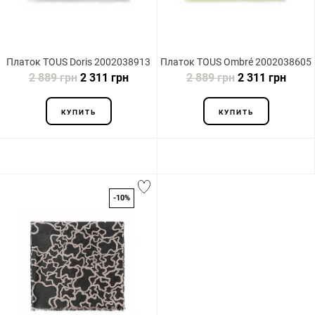
Платок TOUS Doris 2002038913
Платок TOUS Ombré 2002038605
2 889 грн
2 311 грн
2 889 грн
2 311 грн
КУПИТЬ
КУПИТЬ
-10%