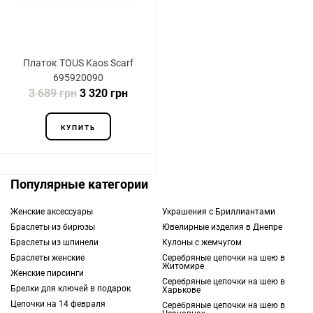
Платок TOUS Kaos Scarf
695920090
3 689 грн
3 320 грн
КУПИТЬ
Популярные категории
Женские аксессуары
Украшения с Бриллиантами
Браслеты из бирюзы
Ювелирные изделия в Днепре
Браслеты из шпинели
Кулоны с жемчугом
Браслеты женские
Серебряные цепочки на шею в
Житомире
Женские пирсинги
Серебряные цепочки на шею в
Брелки для ключей в подарок
Харькове
Цепочки на 14 февраля
Серебряные цепочки на шею в