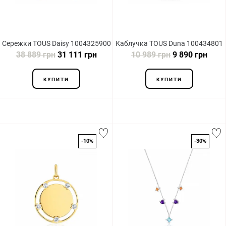
Сережки TOUS Daisy 1004325900
Каблучка TOUS Duna 100434801
38 889 грн
31 111 грн
10 989 грн
9 890 грн
КУПИТИ
КУПИТИ
-10%
-30%