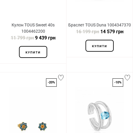
Кулон TOUS Sweet 40s
Браслет TOUS Duna 1004347370
1004462200
16 199 грн
14 579 грн
11 799 грн
9 439 грн
КУПИТИ
КУПИТИ
-20%
-10%