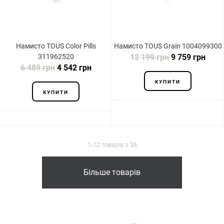
Намисто TOUS Color Pills
Намисто TOUS Grain 1004099300
311962520
12 199 грн
9 759 грн
6 489 грн
4 542 грн
КУПИТИ
КУПИТИ
1-12 товарів з 36
Більше товарів