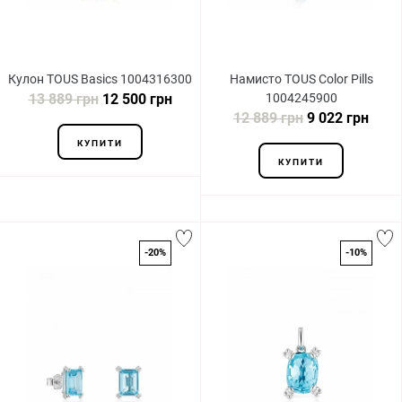
Кулон TOUS Basics 1004316300
Намисто TOUS Color Pills
13 889 грн
12 500 грн
1004245900
12 889 грн
9 022 грн
КУПИТИ
КУПИТИ
-20%
-10%