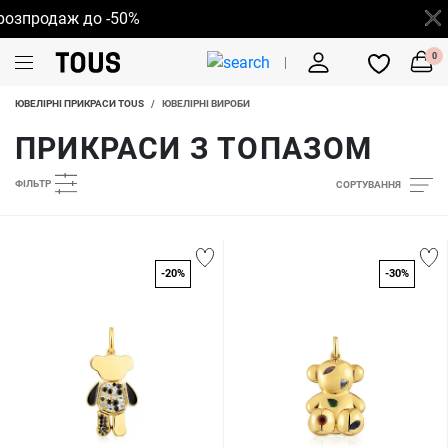
родаж до -50%
0
ЮВЕЛІРНІ ПРИКРАСИ TOUS
/
ЮВЕЛІРНІ ВИРОБИ
ПРИКРАСИ З ТОПАЗОМ
ФІЛЬТР
СОРТУВАННЯ
-20%
-30%