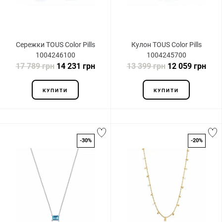
Сережки TOUS Color Pills
Кулон TOUS Color Pills
1004246100
1004245700
17 789 грн
14 231 грн
13 399 грн
12 059 грн
КУПИТИ
КУПИТИ
-30%
-20%