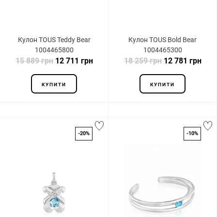
Кулон TOUS Teddy Bear
Кулон TOUS Bold Bear
1004465800
1004465300
15 889 грн
12 711 грн
18 259 грн
12 781 грн
КУПИТИ
КУПИТИ
-20%
-10%