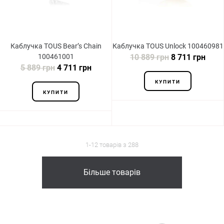
Каблучка TOUS Bear’s Chain
Каблучка TOUS Unlock 100460981
100461001
10 889 грн
8 711 грн
5 889 грн
4 711 грн
КУПИТИ
КУПИТИ
1-12 товарів з 288
Більше товарів