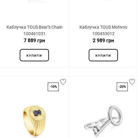
Каблучка TOUS Bear’s Chain
Каблучка TOUS Motivos
100461031
100453012
7 889 грн
2 989 грн
КУПИТИ
КУПИТИ
-10%
-20%