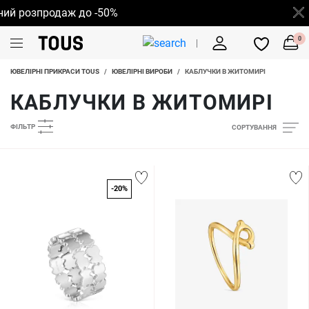
розпродаж до -50%
0
ЮВЕЛІРНІ ПРИКРАСИ TOUS
/
ЮВЕЛІРНІ ВИРОБИ
/
КАБЛУЧКИ В ЖИТОМИРІ
КАБЛУЧКИ В ЖИТОМИРІ
ФІЛЬТР
СОРТУВАННЯ
-20%