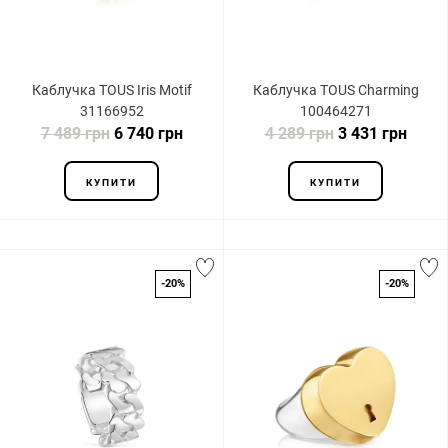
Каблучка TOUS Iris Motif
Каблучка TOUS Charming
31166952
100464271
7 489 грн
6 740 грн
4 289 грн
3 431 грн
КУПИТИ
КУПИТИ
-20%
-20%