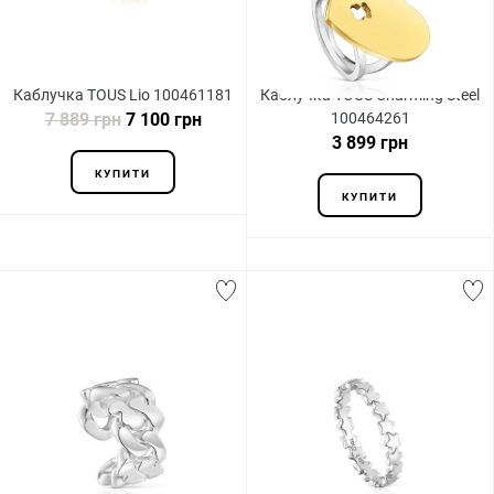
Каблучка TOUS Lio 100461181
Каблучка TOUS Charming Steel
7 889 грн
7 100 грн
100464261
3 899 грн
КУПИТИ
КУПИТИ