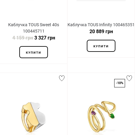
Каблучка TOUS Sweet 40s
Каблучка TOUS Infinity 100465351
100445711
20 889 грн
4 159 грн
3 327 грн
КУПИТИ
КУПИТИ
-10%