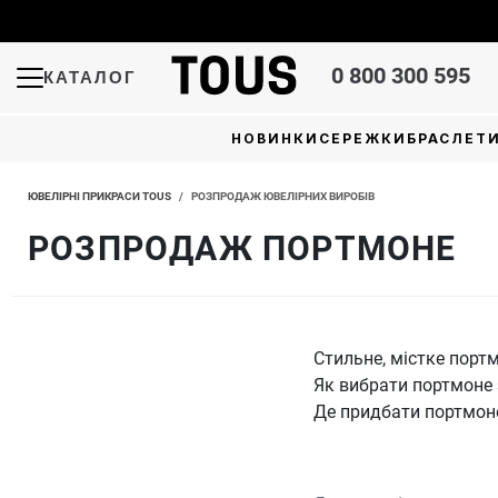
0 800 300 595
КАТАЛОГ
НОВИНКИ
СЕРЕЖКИ
БРАСЛЕТ
ЮВЕЛІРНІ ПРИКРАСИ TOUS
/
РОЗПРОДАЖ ЮВЕЛІРНИХ ВИРОБІВ
РОЗПРОДАЖ ПОРТМОНЕ
Стильне, містке порт
Як вибрати портмоне
Де придбати портмоне