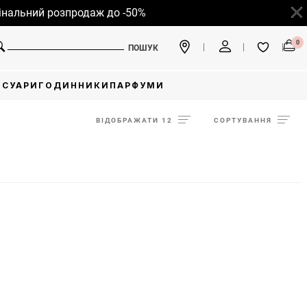
альний розпродаж до -50%
0
ПОШУК
ЕСУАРИ
ГОДИННИКИ
ПАРФУМИ
ВІДОБРАЖАТИ 12
СОРТУВАННЯ