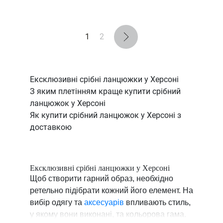
1
2
Ексклюзивні срібні ланцюжки у Херсоні
З яким плетінням краще купити срібний
ланцюжок у Херсоні
Як купити срібний ланцюжок у Херсоні з
доставкою
Ексклюзивні срібні ланцюжки у Херсоні
Щоб створити гарний образ, необхідно
ретельно підібрати кожний його елемент. На
вибір одягу та
аксесуарів
впливають стиль,
у якому вони виконані, та кольорова гама.