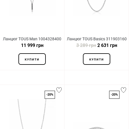
Ланцюг TOUS Man 1004328400
Ланцюг TOUS Basics 311903160
11 999 грн
3 289 грн
2 631 грн
КУПИТИ
КУПИТИ
-20%
-20%