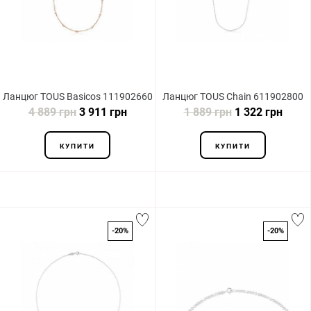
Ланцюг TOUS Basicos 111902660
Ланцюг TOUS Chain 611902800
4 889 грн
3 911 грн
1 889 грн
1 322 грн
КУПИТИ
КУПИТИ
-20%
-20%