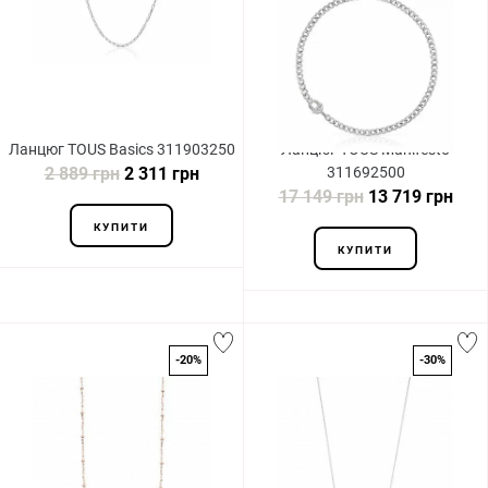
Ланцюг TOUS Basics 311903250
Ланцюг TOUS Manifesto
2 889 грн
2 311 грн
311692500
17 149 грн
13 719 грн
КУПИТИ
КУПИТИ
-20%
-30%