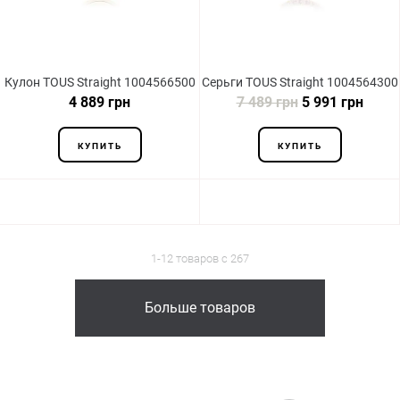
Кулон TOUS Straight 1004566500
Серьги TOUS Straight 1004564300
4 889 грн
7 489 грн
5 991 грн
КУПИТЬ
КУПИТЬ
1-12 товаров с 267
Больше товаров