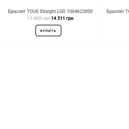
Браслет TOUS Straight LGD 1004623000
Браслет T
17 889 грн
14 311 грн
КУПИТЬ