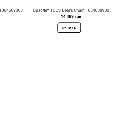
 1004609000
Браслет TOUS Bear’s Chain 1004608900
14 489 грн
КУПИТЬ