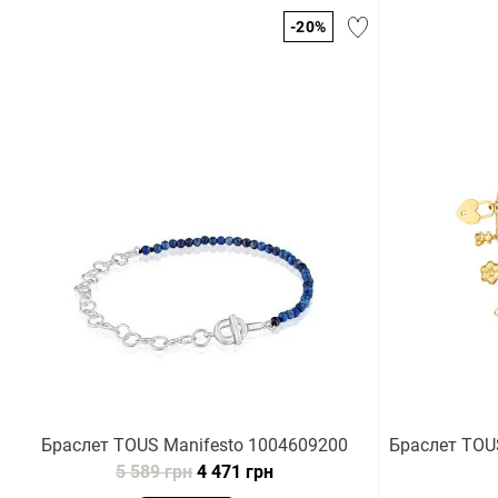
-20%
Браслет TOUS Manifesto 1004609200
Браслет TOU
5 589 грн
4 471 грн