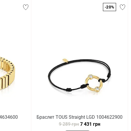
-20%
04634600
Браслет TOUS Straight LGD 1004622900
9 289 грн
7 431 грн