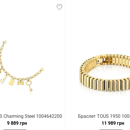
S Charming Steel 1004642200
Браслет TOUS 1950 10
9 889 грн
11 989 грн