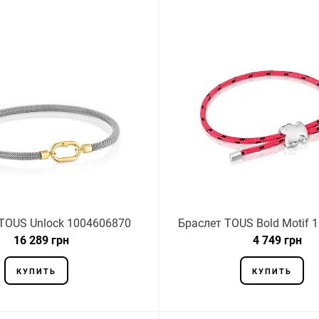
TOUS Unlock 1004606870
Браслет TOUS Bold Motif 
16 289 грн
4 749 грн
КУПИТЬ
КУПИТЬ