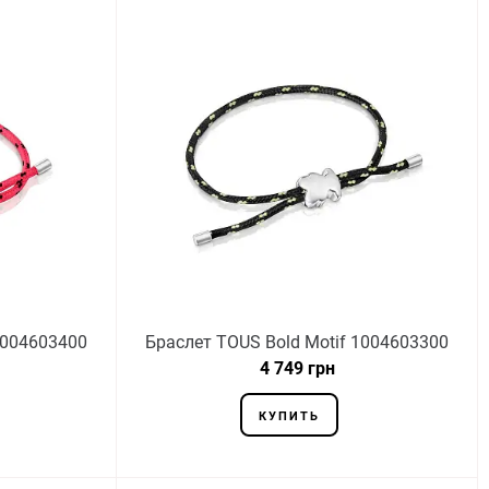
1004603400
Браслет TOUS Bold Motif 1004603300
4 749 грн
КУПИТЬ