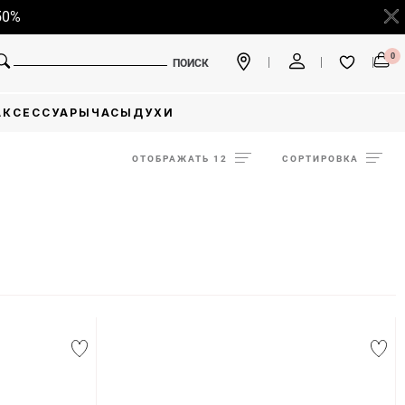
0
ПОИСК
АКСЕССУАРЫ
ЧАСЫ
ДУХИ
ОТОБРАЖАТЬ 12
СОРТИРОВКА