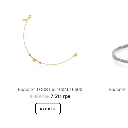
Браслет TOUS Lio 1004610500
Браслет 
9 389 грн
7 511 грн
КУПИТЬ