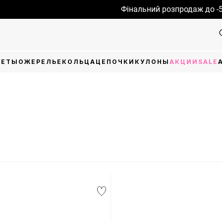
Фінальний розпродаж до -50%
ЛЕТЫ
ОЖЕРЕЛЬЕ
КОЛЬЦА
ЦЕПОЧКИ
КУЛОНЫ
АКЦИИ
SALE