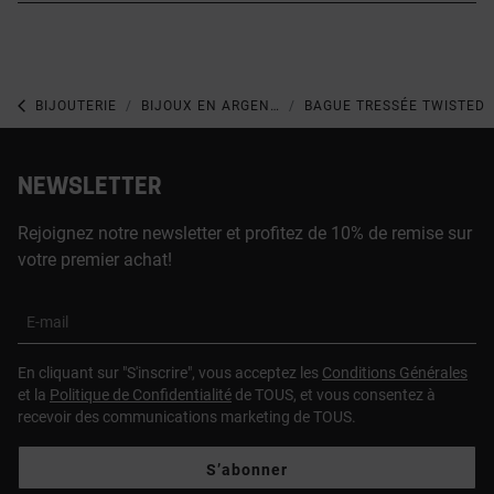
BIJOUTERIE
BIJOUX EN ARGENT 925
BAGUE TRESSÉE TWISTED
NEWSLETTER
Rejoignez notre newsletter et profitez de 10% de remise sur
votre premier achat!
E-mail
En cliquant sur "S'inscrire", vous acceptez les
Conditions Générales
et la
Politique de Confidentialité
de TOUS, et vous consentez à
recevoir des communications marketing de TOUS.
S’abonner