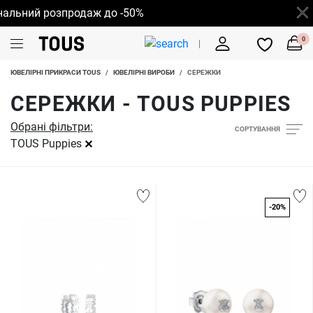
льний розпродаж до -50%
0
ЮВЕЛІРНІ ПРИКРАСИ TOUS
/
ЮВЕЛІРНІ ВИРОБИ
/
СЕРЕЖКИ
СЕРЕЖКИ - TOUS PUPPIES
Обрані фільтри:
СОРТУВАННЯ
TOUS Puppies
-20%