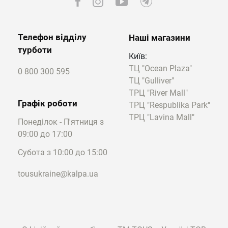
Телефон відділу
Наші магазини
турботи
Київ:
ТЦ "Ocean Plaza"
0 800 300 595
ТЦ "Gulliver"
ТРЦ "River Mall"
Графік роботи
ТРЦ "Respublika Park"
ТРЦ "Lavina Mall"
Понеділок - П'ятниця з
09:00 до 17:00
Субота з 10:00 до 15:00
tousukraine@kalpa.ua