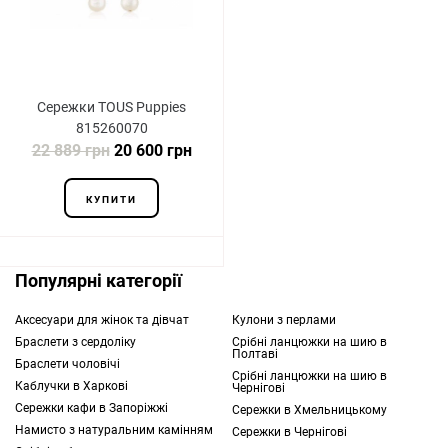
Сережки TOUS Puppies
815260070
22 889 грн
20 600 грн
КУПИТИ
Популярні категорії
Аксесуари для жінок та дівчат
Кулони з перлами
Браслети з сердоліку
Срібні ланцюжки на шию в
Полтаві
Браслети чоловічі
Срібні ланцюжки на шию в
Каблучки в Харкові
Чернігові
Сережки кафи в Запоріжжі
Сережки в Хмельницькому
Намисто з натуральним камінням
Сережки в Чернігові