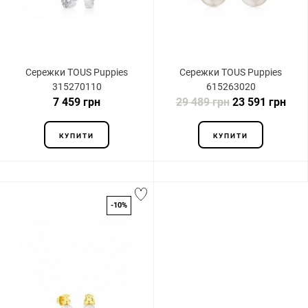
Сережки TOUS Puppies
Сережки TOUS Puppies
315270110
615263020
7 459 грн
29 489 грн
23 591 грн
КУПИТИ
КУПИТИ
-10%