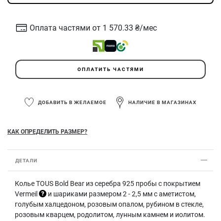
Оплата частями от 1 570.33 ₴/мес
ОПЛАТИТЬ ЧАСТЯМИ
ДОБАВИТЬ В ЖЕЛАЕМОЕ
НАЛИЧИЕ В МАГАЗИНАХ
КАК ОПРЕДЕЛИТЬ РАЗМЕР?
ДЕТАЛИ
Колье TOUS Bold Bear из серебра 925 пробы с покрытием
Vermeil
и шариками размером 2 - 2,5 мм с аметистом,
голубым халцедоном, розовым опалом, рубином в стекле,
розовым кварцем, родолитом, лунным камнем и иолитом.