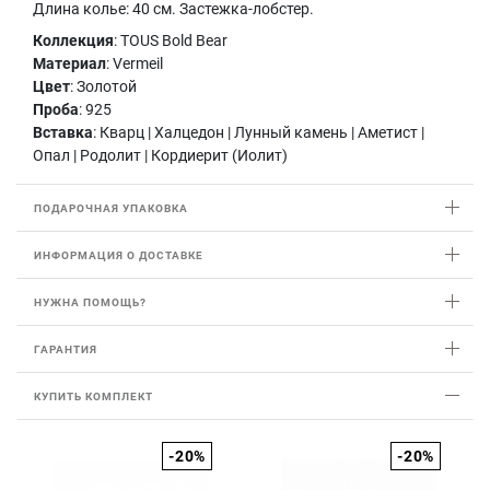
Длина колье: 40 см. Застежка-лобстер.
Коллекция
: TOUS Bold Bear
Материал
: Vermeil
Цвет
: Золотой
Проба
: 925
Вставка
: Кварц | Халцедон | Лунный камень | Аметист |
Опал | Родолит | Кордиерит (Иолит)
ПОДАРОЧНАЯ УПАКОВКА
ИНФОРМАЦИЯ О ДОСТАВКЕ
НУЖНА ПОМОЩЬ?
ГАРАНТИЯ
КУПИТЬ КОМПЛЕКТ
-20%
-20%