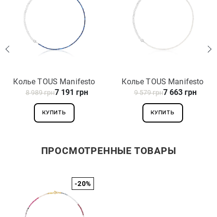
Колье TOUS Manifesto
Колье TOUS Manifesto
7 191 грн
7 663 грн
8 989 грн
1004607200
9 579 грн
1004606200
КУПИТЬ
КУПИТЬ
ПРОСМОТРЕННЫЕ ТОВАРЫ
-20%