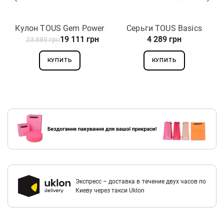
Кулон TOUS Gem Power
Серьги TOUS Basics
19 111 грн
4 289 грн
23 889 грн
812444030
611143500
КУПИТЬ
КУПИТЬ
Экспресс – доставка в течение двух часов по
Киеву через такси Uklon