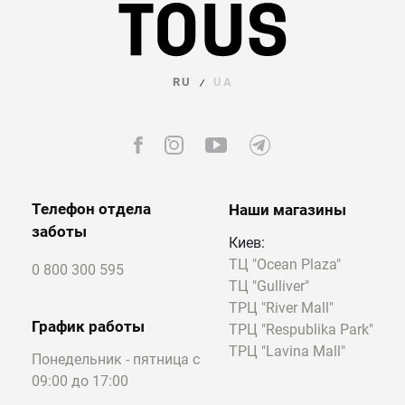
RU
UA
/
Телефон отдела
Наши магазины
заботы
Киев:
ТЦ "Ocean Plaza"
0 800 300 595
ТЦ "Gulliver"
ТРЦ "River Mall"
График работы
ТРЦ "Respublika Park"
ТРЦ "Lavina Mall"
Понедельник - пятница с
09:00 до 17:00