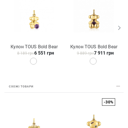
Кулон TOUS Bold Bear
Кулон TOUS Bold Bear
6 551 грн
7 911 грн
8 189 грн
9 889 грн
СХОЖІ ТОВАРИ
-30%