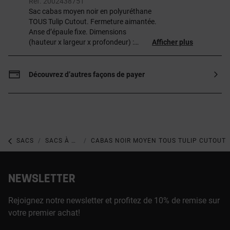
Ref. 2002438751
Sac cabas moyen noir en polyuréthane
TOUS Tulip Cutout. Fermeture aimantée.
Anse d’épaule fixe. Dimensions
(hauteur x largeur x profondeur) :
Afficher plus
26 x 43 x 15 cm.
Découvrez d’autres façons de payer
SACS
SACS À MAIN MOYENS
CABAS NOIR MOYEN TOUS TULIP CUTOUT
NEWSLETTER
Rejoignez notre newsletter et profitez de 10% de remise sur
votre premier achat!