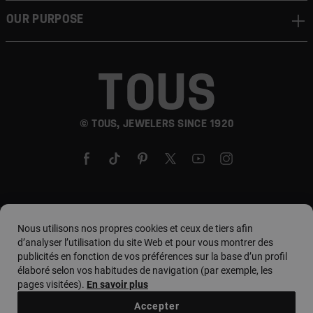
Our Purpose
© TOUS, JEWELERS SINCE 1920
Pays et devise :
country. / Euro
Nous utilisons nos propres cookies et ceux de tiers afin
d’analyser l’utilisation du site Web et pour vous montrer des
publicités en fonction de vos préférences sur la base d’un profil
élaboré selon vos habitudes de navigation (par exemple, les
Conditions d'utilisation
pages visitées).
En savoir plus
Politique d'utilisation et de confidentialité
Accepter