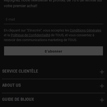
Rejoignez notre newsletter et profitez de 10% de remise sur
votre premier achat!
E-mail
En cliquant sur "S'inscrire", vous acceptez les
Conditions Générales
et la
Politique de Confidentialité
de TOUS, et vous consentez à
recevoir des communications marketing de TOUS.
S’abonner
Service clientèle
About us
Guide de bijoux