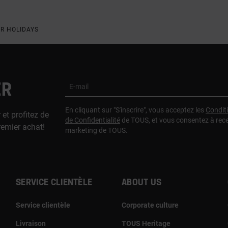
R HOLIDAYS
ER
E-mail
En cliquant sur "S'inscrire", vous acceptez les
Condit
 et profitez de
de Confidentialité
de TOUS, et vous consentez à rec
remier achat!
marketing de TOUS.
Service clientèle
About us
Service clientèle
Corporate culture
Livraison
TOUS Heritage