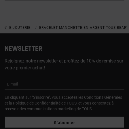
BIJOUTERIE
BIJOUX EN ARGENT 925
BRACELET MANCHETTE EN ARGENT TOUS BEAR'
NEWSLETTER
Rejoignez notre newsletter et profitez de 10% de remise sur
votre premier achat!
E-mail
En cliquant sur "S'inscrire", vous acceptez les
Conditions Générales
et la
Politique de Confidentialité
de TOUS, et vous consentez à
recevoir des communications marketing de TOUS.
S’abonner