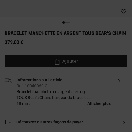
BRACELET MANCHETTE EN ARGENT TOUS BEAR'S CHAIN
379,00 €
Ajouter
Informations sur l’article
Ref. 10046069-C
Bracelet manchette en argent sterling
TOUS Bear's Chain. Largeur du bracelet :
18 mm.
Afficher plus
Découvrez d’autres façons de payer