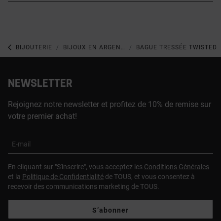
BIJOUTERIE
BIJOUX EN ARGENT 925
BAGUE TRESSÉE TWISTED
NEWSLETTER
Rejoignez notre newsletter et profitez de 10% de remise sur
votre premier achat!
E-mail
En cliquant sur "S'inscrire", vous acceptez les
Conditions Générales
et la
Politique de Confidentialité
de TOUS, et vous consentez à
recevoir des communications marketing de TOUS.
S’abonner