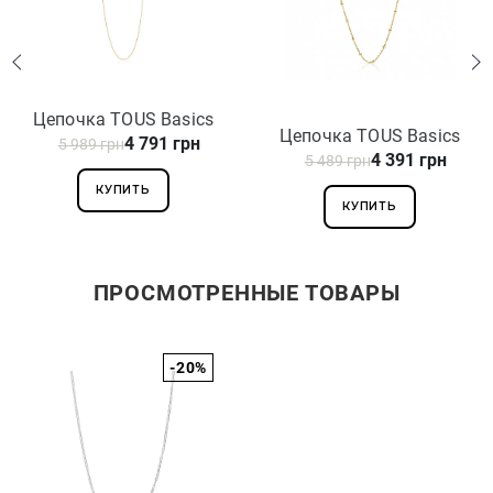
Цепочка TOUS Basics
Цепочка TOUS Basics
4 791 грн
5 989 грн
311903240
4 391 грн
5 489 грн
311903170
КУПИТЬ
КУПИТЬ
ПРОСМОТРЕННЫЕ ТОВАРЫ
-20%