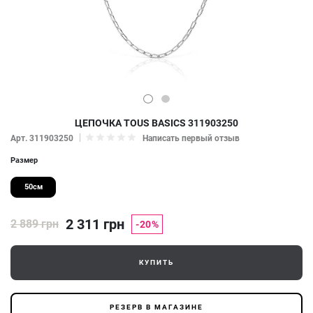
ЦЕПОЧКА TOUS BASICS 311903250
Арт. 311903250
Написать первый отзыв
Размер
50см
2 311 грн
2 889 грн
-20%
КУПИТЬ
РЕЗЕРВ В МАГАЗИНЕ