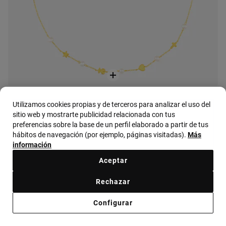
Utilizamos cookies propias y de terceros para analizar el uso del
sitio web y mostrarte publicidad relacionada con tus
preferencias sobre la base de un perfil elaborado a partir de tus
hábitos de navegación (por ejemplo, páginas visitadas).
Más
información
Collar de nylon negro con perlas cultivadas 44 cm TOUS MANIFESTO
279,00 €
Aceptar
Rechazar
Configurar