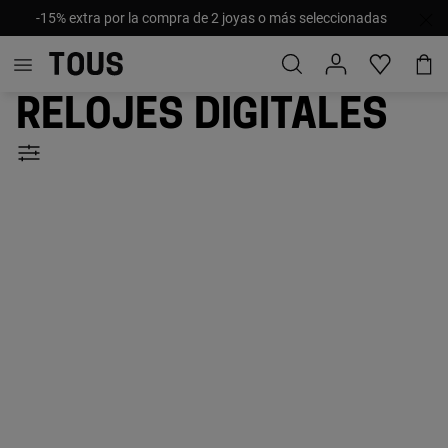
-15% extra por la compra de 2 joyas o más seleccionadas
PRECIO
Relojes digitales