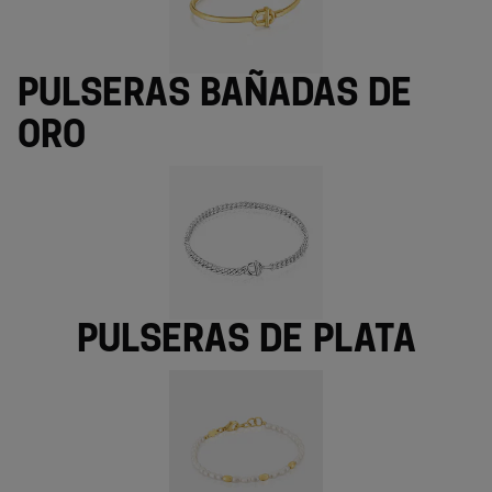
Pulseras bañadas de
oro
Pulseras de plata