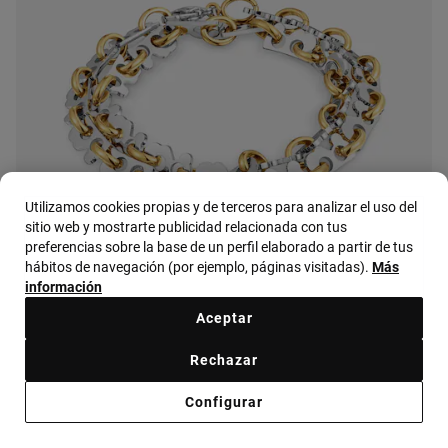
Utilizamos cookies propias y de terceros para analizar el uso del
sitio web y mostrarte publicidad relacionada con tus
preferencias sobre la base de un perfil elaborado a partir de tus
hábitos de navegación (por ejemplo, páginas visitadas).
Más
información
Aceptar
Rechazar
Configurar
Pulsera de acero bicolor TOUS Half Bear