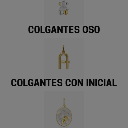
Colgantes oso
Colgantes con inicial