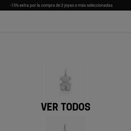
-15% extra por la compra de 2 joyas o más seleccionadas
Ver todos