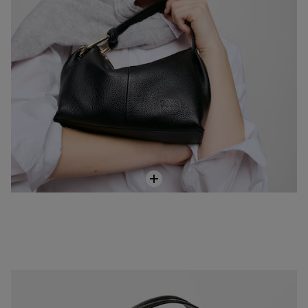
Bowling de piel negro TOUS Hold
229,00 €