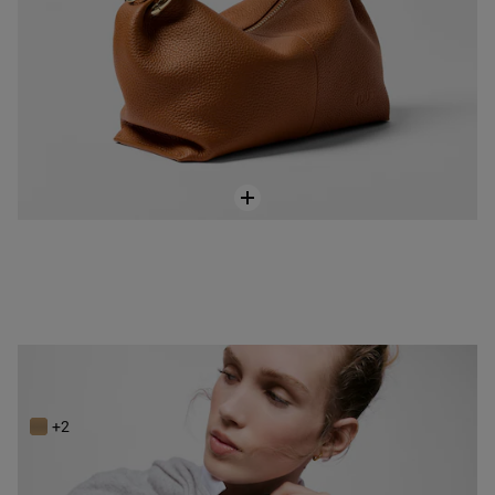
Bandolera de piel negra TOUS Hold
189,00 €
+2