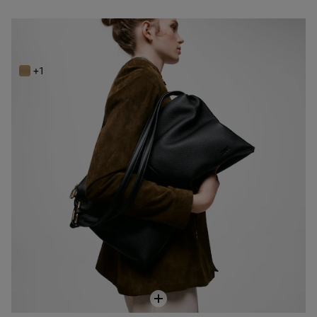
Saca de piel negra TOUS Hold
249,00 €
+1