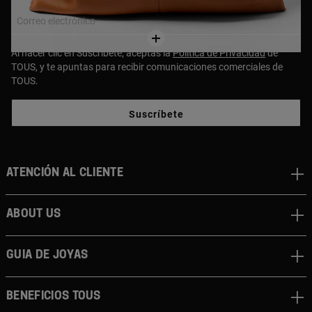
Correo electrónico
Al hacer clic en Suscríbete, aceptas la
Política de Privacidad
de
TOUS, y te apuntas para recibir comunicaciones comerciales de
TOUS.
Suscríbete
Atención al cliente
About us
Guia de joyas
Beneficios TOUS