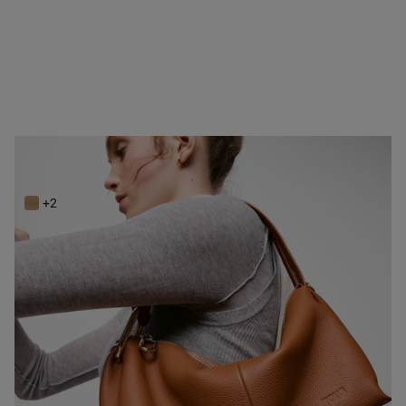
Bowling de piel camel TOUS Hold
229,00 €
+2