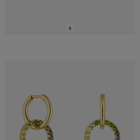
Pendientes de aro doble con baño de oro 18 kt sobre plata y gemas Straight
229,00 €