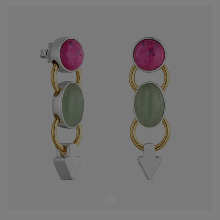
NEW IN
Pendientes bicolor con aventurina TOUS Gem Power
199,00 €