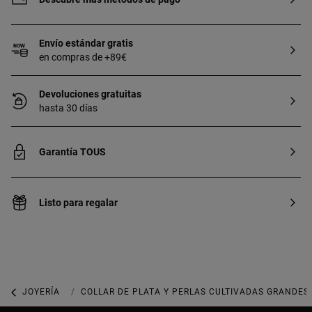
Envío estándar gratis
en compras de +89€
Devoluciones gratuitas
hasta 30 días
Garantía TOUS
Listo para regalar
JOYERÍA
JOYAS CON PERLAS
COLLAR DE PLATA Y PERLAS CULTIVADAS GRANDES