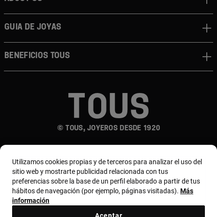
Guia de joyas
Beneficios TOUS
© TOUS, JOYEROS DESDE 1920
Utilizamos cookies propias y de terceros para analizar el uso del
sitio web y mostrarte publicidad relacionada con tus
preferencias sobre la base de un perfil elaborado a partir de tus
hábitos de navegación (por ejemplo, páginas visitadas).
Más
País y moneda:
España (Península Y Baleares) /
información
Euro
Aceptar